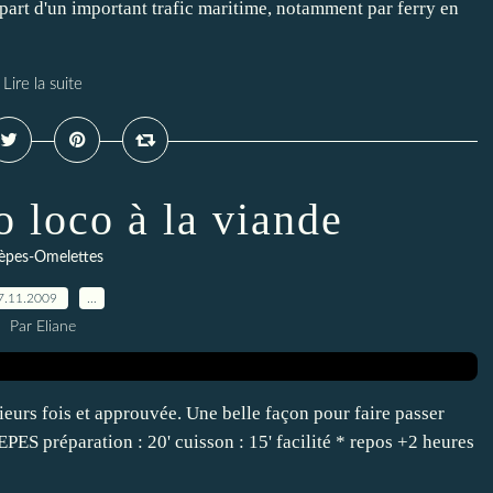
part d'un important trafic maritime, notamment par ferry en
Lire la suite
o loco à la viande
èpes-Omelettes
7.11.2009
…
Par Eliane
ieurs fois et approuvée. Une belle façon pour faire passer
réparation : 20' cuisson : 15' facilité * repos +2 heures