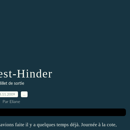
st-Hinder
Billet de sortie
8.11.2009
…
Par Eliane
vions faite il y a quelques temps déjà. Journée à la cote,