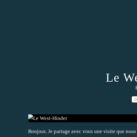
Le We
2
Bonjour, Je partage avec vous une visite que nous a