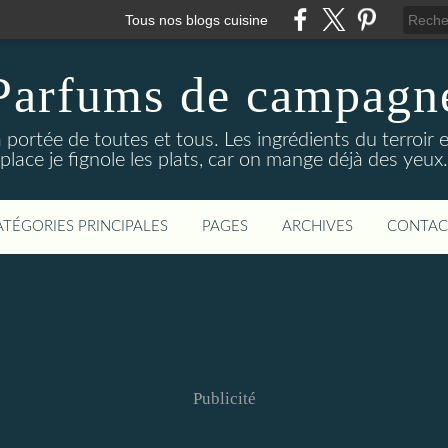
Tous nos blogs cuisine
Parfums de campagn
 portée de toutes et tous. Les ingrédients du terroir e
place je fignole les plats, car on mange déjà des yeux.
ATÉGORIES PRINCIPALES
PAGES
ARCHIVES
CONTAC
Publicité