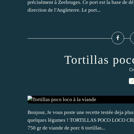
précisément à Zeebruges. Ce port est la base de dé
direction de l'Angleterre. Le port...
Tortillas poc
Cr
2
Bonjour, Je vous poste une recette testée deja plus
quelques légumes ! TORTILLAS POCO LOCO CREPES p
750 gr de viande de porc 6 tortillas...