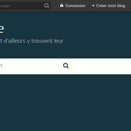
Connexion
+
Créer mon blog
e
t d'ailleurs y trouvent leur
T