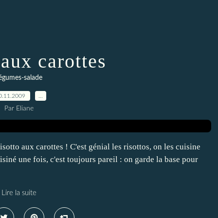
 aux carottes
égumes-salade
0.11.2009
…
Par Eliane
sotto aux carottes ! C'est génial les risottos, on les cuisine
siné une fois, c'est toujours pareil : on garde la base pour
Lire la suite