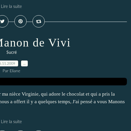
Lire la suite
Manon de Vivi
Sucré
6.11.2009
…
Par Eliane
 ma nièce Virginie, qui adore le chocolat et qui a pris la
 nous a offert il y a quelques temps, J'ai pensé a vous Manons
Lire la suite