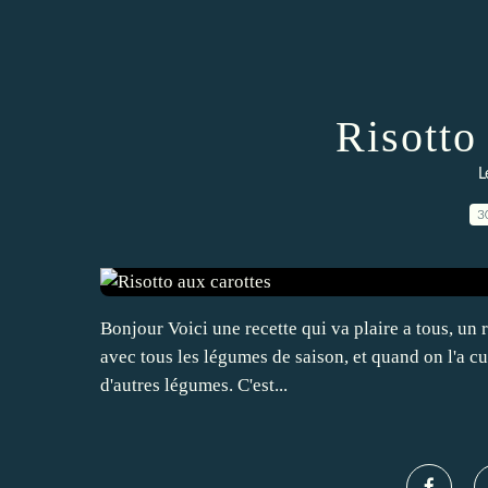
Risotto
L
3
Bonjour Voici une recette qui va plaire a tous, un ri
avec tous les légumes de saison, et quand on l'a cui
d'autres légumes. C'est...