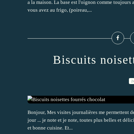
a la maison. La base est l'oignon comme toujours 
vous avez au frigo, (poireau,...
Biscuits noiset
2
Bonjour, Mes visites journalières me permettent d
jour ... je note et je note, toutes plus belles et dél
et bonne cuisine. Et...