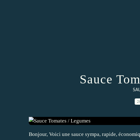
Sauce Tom
SAU
2
Bonjour, Voici une sauce sympa, rapide, économique