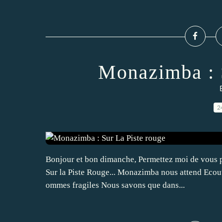
Monazimba : 
2
Bonjour et bon dimanche, Permettez moi de vous pa
Sur la Piste Rouge... Monazimba nous attend Ecout
ommes fragiles Nous savons que dans...