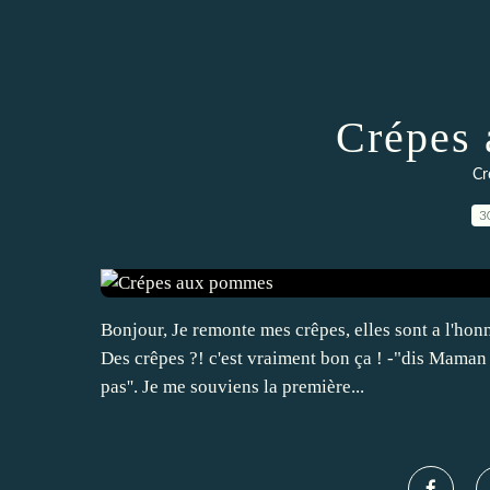
Crépes
Cr
3
Bonjour, Je remonte mes crêpes, elles sont a l'honn
Des crêpes ?! c'est vraiment bon ça ! -"dis Maman 
pas''. Je me souviens la première...