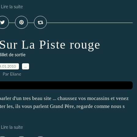
Lire la suite
Sur La Piste rouge
Billet de sortie
4.01.2010
…
Par Eliane
rler d'un tres beau site ... chaussez vos mocassins et venez
er les, ils vous parlent Grand Père, regarde comme nous s
Lire la suite