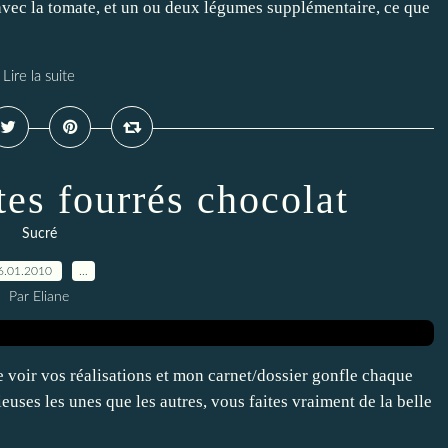
avec la tomate, et un ou deux légumes supplémentaire, ce que
Lire la suite
tes fourrés chocolat
Sucré
6.01.2010
…
Par Eliane
e voir vos réalisations et mon carnet/dossier gonfle chaque
icieuses les unes que les autres, vous faites vraiment de la belle