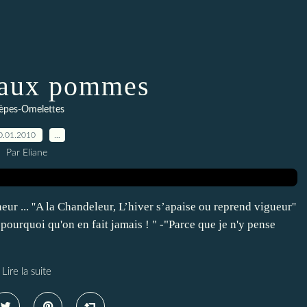
 aux pommes
èpes-Omelettes
0.01.2010
…
Par Eliane
eur ... ''A la Chandeleur, L’hiver s’apaise ou reprend vigueur''
pourquoi qu'on en fait jamais ! " -"Parce que je n'y pense
Lire la suite