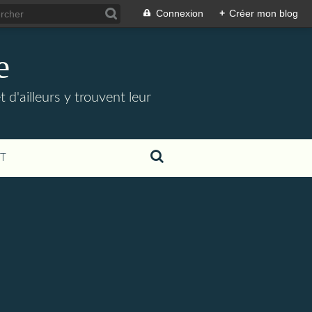
Connexion
+
Créer mon blog
e
t d'ailleurs y trouvent leur
T