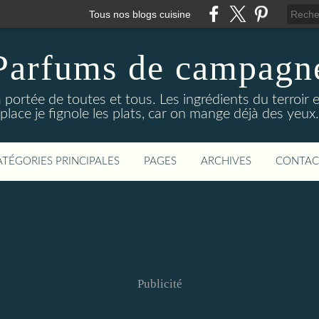
Tous nos blogs cuisine
Parfums de campagn
 portée de toutes et tous. Les ingrédients du terroir e
place je fignole les plats, car on mange déjà des yeux.
ATÉGORIES PRINCIPALES
PAGES
ARCHIVES
CONTAC
Publicité