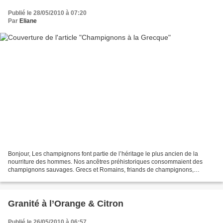
Publié le 28/05/2010 à 07:20
Par
Eliane
Bonjour, Les champignons font partie de l’héritage le plus ancien de la
nourriture des hommes. Nos ancêtres préhistoriques consommaient des
champignons sauvages. Grecs et Romains, friands de champignons,
connaissaient les techniques pour les cultiver....
Granité à l’Orange & Citron
Publié le 26/05/2010 à 06:57