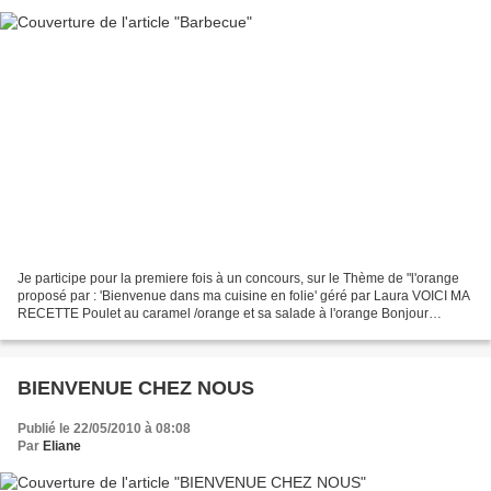
Je participe pour la premiere fois à un concours, sur le Thème de "l'orange
proposé par : 'Bienvenue dans ma cuisine en folie' géré par Laura VOICI MA
RECETTE Poulet au caramel /orange et sa salade à l'orange Bonjour
Revoici le temps des barbecues ! La...
BIENVENUE CHEZ NOUS
Publié le 22/05/2010 à 08:08
Par
Eliane