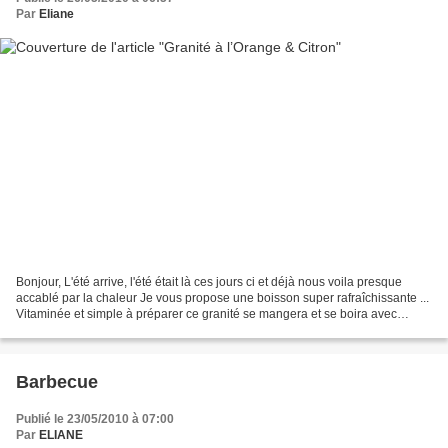
Par
Eliane
Bonjour, L'été arrive, l'été était là ces jours ci et déjà nous voila presque
accablé par la chaleur Je vous propose une boisson super rafraîchissante ...
Vitaminée et simple à préparer ce granité se mangera et se boira avec
plaisir. Il était vraiment...
Barbecue
Publié le 23/05/2010 à 07:00
Par
ELIANE