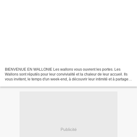
BIENVENUE EN WALLONIE Les wallons vous ouvrent les portes. Les
Wallons sont réputés pour leur convivialité et la chaleur de leur accueil. Ils
vous invitent, le temps d'un week-end, à découvrir leur intimité et à partager
leurs passions. Sortez des sentiers...
Publicité