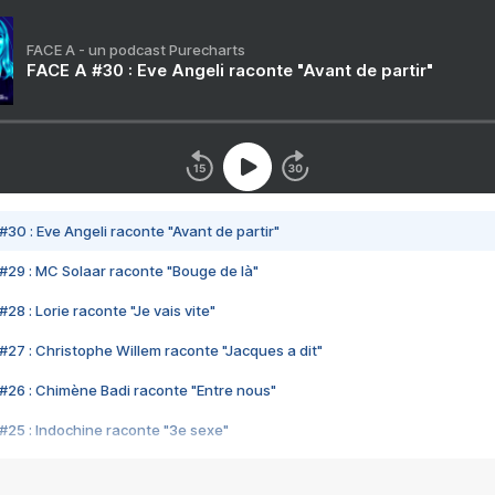
FACE A - un podcast Purecharts
FACE A #30 : Eve Angeli raconte "Avant de partir"
#30 : Eve Angeli raconte "Avant de partir"
#29 : MC Solaar raconte "Bouge de là"
28 : Lorie raconte "Je vais vite"
#27 : Christophe Willem raconte "Jacques a dit"
#26 : Chimène Badi raconte "Entre nous"
#25 : Indochine raconte "3e sexe"
#24 : Zaho raconte "C'est chelou"