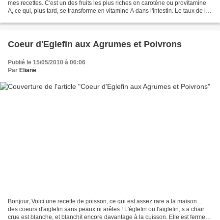
mes recettes. C'est un des fruits les plus riches en carotène ou provitamine
A, ce qui, plus tard, se transforme en vitamine A dans l'intestin. Le taux de la
mangue est supérieur...
Coeur d'Eglefin aux Agrumes et Poivrons
Publié le 15/05/2010 à 06:06
Par
Eliane
Bonjour, Voici une recette de poisson, ce qui est assez rare a la maison....
des coeurs d'aiglefin sans peaux ni arêtes ! L'églefin ou l'aiglefin, s a chair
crue est blanche, et blanchit encore davantage à la cuisson. Elle est ferme et