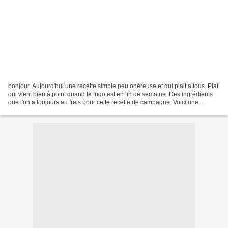
bonjour, Aujourd'hui une recette simple peu onéreuse et qui plait a tous. Plat
qui vient bien à point quand le frigo est en fin de semaine. Des ingrédients
que l'on a toujours au frais pour cette recette de campagne. Voici une
omelette de pommes de terre...