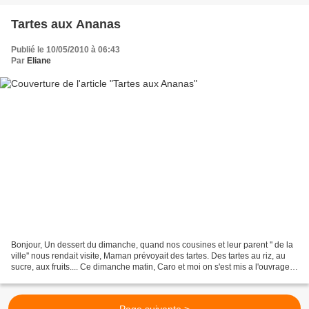
Tartes aux Ananas
Publié le 10/05/2010 à 06:43
Par
Eliane
Bonjour, Un dessert du dimanche, quand nos cousines et leur parent '' de la
ville'' nous rendait visite, Maman prévoyait des tartes. Des tartes au riz, au
sucre, aux fruits.... Ce dimanche matin, Caro et moi on s'est mis a l'ouvrage...
deux tartes dont...