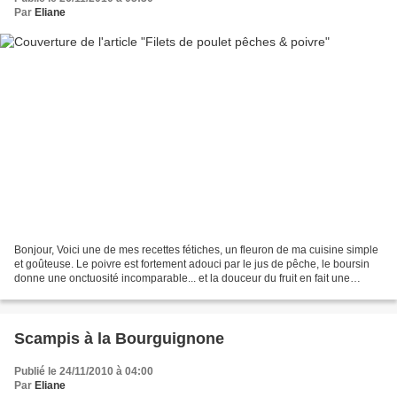
Par
Eliane
Bonjour, Voici une de mes recettes fétiches, un fleuron de ma cuisine simple
et goûteuse. Le poivre est fortement adouci par le jus de pêche, le boursin
donne une onctuosité incomparable... et la douceur du fruit en fait une
recette exquise. Je vous conseille...
Scampis à la Bourguignone
Publié le 24/11/2010 à 04:00
Par
Eliane