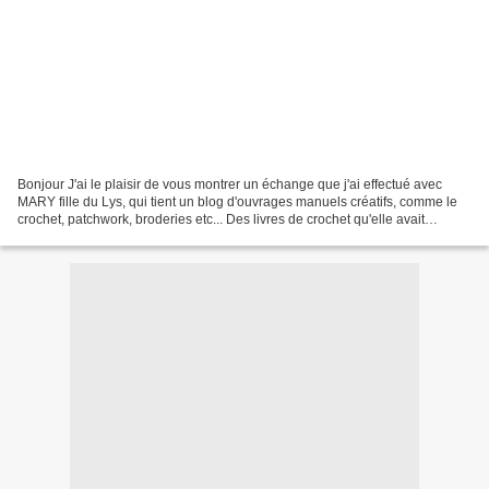
Bonjour J'ai le plaisir de vous montrer un échange que j'ai effectué avec
MARY fille du Lys, qui tient un blog d'ouvrages manuels créatifs, comme le
crochet, patchwork, broderies etc... Des livres de crochet qu'elle avait
malencontreusement commandé en...