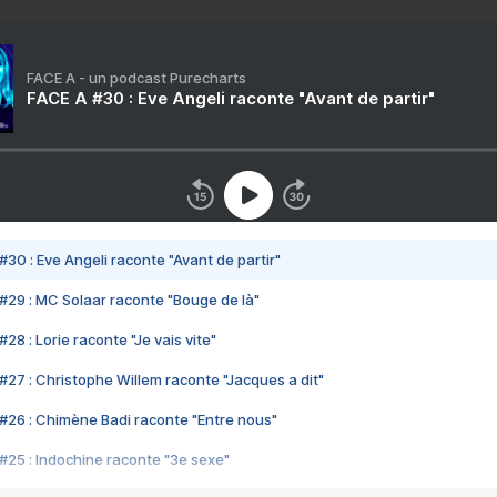
FACE A - un podcast Purecharts
FACE A #30 : Eve Angeli raconte "Avant de partir"
#30 : Eve Angeli raconte "Avant de partir"
#29 : MC Solaar raconte "Bouge de là"
28 : Lorie raconte "Je vais vite"
#27 : Christophe Willem raconte "Jacques a dit"
#26 : Chimène Badi raconte "Entre nous"
#25 : Indochine raconte "3e sexe"