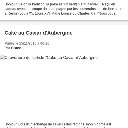
Bonjour, Selon la tradition, la poire est un véritable fruit royal.... Reçu en
cadeau avec une coupe de champagne par les souverains lors de leur sacre
à Reims (Louis XV, Louis XVI, Marie Louise ou Charles X ) : ''Nous vous
offrons ce que nous avons de...
Cake au Caviar d'Aubergine
Publié le 15/11/2010 à 06:20
Par
Eliane
Bonjour, Lors d'un échange de saveurs des régions, mon binome est