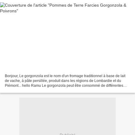
Bonjour, Le gorgonzola est le nom d'un fromage traditionnel à base de lait
de vache, à pâte persillée, produit dans les régions de Lombardie et du
Piémont... hello Ramu Le gorgonzola peut être consommé de différentes
façons. Il peut être fondu à l'intérieur...