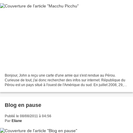
Bonjour, John a reçu une carte d'une amie qui s'est rendue au Pérou.
Curieuse de tout, j'ai donc rechercher des infos sur internet. République du
Pérou est un pays situé à l'ouest de l'Amérique du sud. En juillet 2008, 29,1
millions d'habitants ont été...
Blog en pause
Publié le 08/08/2011 à 04:56
Par
Eliane