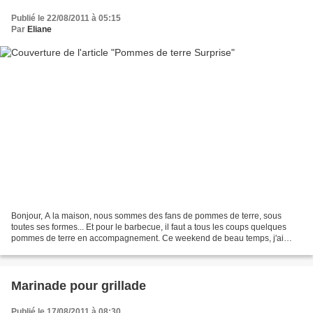
Publié le 22/08/2011 à 05:15
Par
Eliane
Bonjour, A la maison, nous sommes des fans de pommes de terre, sous
toutes ses formes... Et pour le barbecue, il faut a tous les coups quelques
pommes de terre en accompagnement. Ce weekend de beau temps, j'ai
préparé des Victoria. Elle se pretent a tout...
Marinade pour grillade
Publié le 17/08/2011 à 08:30