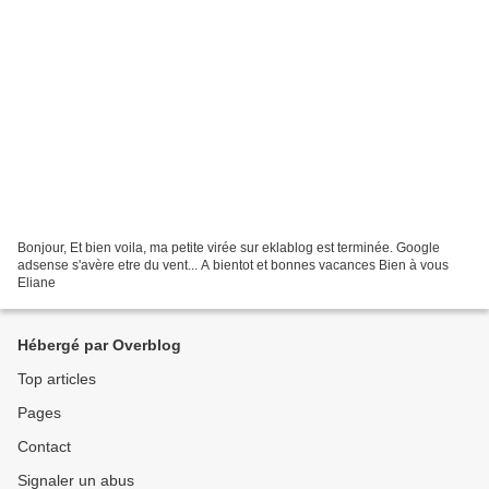
Bonjour, Et bien voila, ma petite virée sur eklablog est terminée. Google
adsense s'avère etre du vent... A bientot et bonnes vacances Bien à vous
Eliane
Hébergé par Overblog
Top articles
Pages
Contact
Signaler un abus