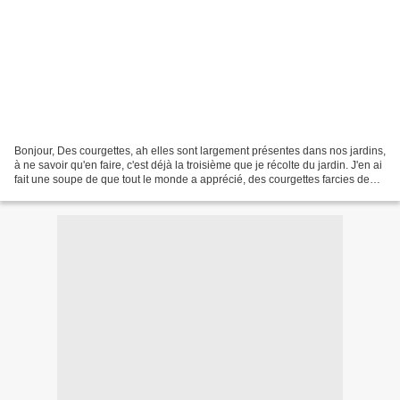
Bonjour, Des courgettes, ah elles sont largement présentes dans nos jardins,
à ne savoir qu'en faire, c'est déjà la troisième que je récolte du jardin. J'en ai
fait une soupe de que tout le monde a apprécié, des courgettes farcies de
viande et des boulettes...