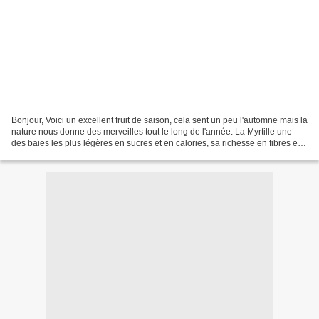
Bonjour, Voici un excellent fruit de saison, cela sent un peu l'automne mais la
nature nous donne des merveilles tout le long de l'année. La Myrtille une
des baies les plus légères en sucres et en calories, sa richesse en fibres et
en antioxydant lui...