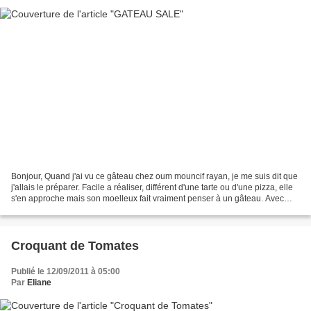
Bonjour, Quand j'ai vu ce gâteau chez oum mouncif rayan, je me suis dit que
j'allais le préparer. Facile a réaliser, différent d'une tarte ou d'une pizza, elle
s'en approche mais son moelleux fait vraiment penser à un gâteau. Avec
une salade à la vinaigrette,...
Croquant de Tomates
Publié le 12/09/2011 à 05:00
Par
Eliane