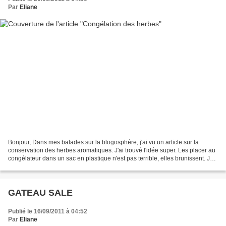
Par
Eliane
Bonjour, Dans mes balades sur la blogosphére, j'ai vu un article sur la
conservation des herbes aromatiques. J'ai trouvé l'idée super. Les placer au
congélateur dans un sac en plastique n'est pas terrible, elles brunissent. Je
ne le faisais plus depuis...
GATEAU SALE
Publié le 16/09/2011 à 04:52
Par
Eliane