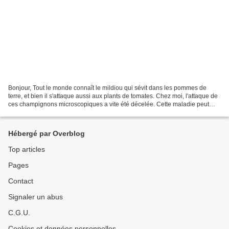
Bonjour, Tout le monde connaît le mildiou qui sévit dans les pommes de
terre, et bien il s'attaque aussi aux plants de tomates. Chez moi, l'attaque de
ces champignons microscopiques a vite été décelée. Cette maladie peut
causer de grands dégâts et peut...
Hébergé par Overblog
Top articles
Pages
Contact
Signaler un abus
C.G.U.
Cookies et données personnelles