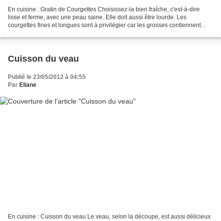
En cuisine : Gratin de Courgettes Choisissez-la bien fraîche, c'est-à-dire
lisse et ferme, avec une peau saine. Elle doit aussi être lourde. Les
courgettes fines et longues sont à privilégier car les grosses contiennent
souvent plus de pépins et sont...
Cuisson du veau
Publié le 23/05/2012 à 04:55
Par
Eliane
En cuisine : Cuisson du veau Le veau, selon la découpe, est aussi délicieux