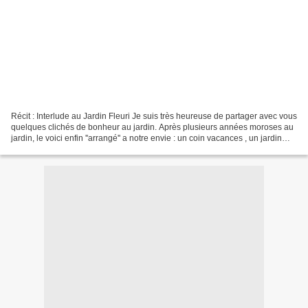
Récit : Interlude au Jardin Fleuri Je suis très heureuse de partager avec vous
quelques clichés de bonheur au jardin. Après plusieurs années moroses au
jardin, le voici enfin ''arrangé'' a notre envie : un coin vacances , un jardin
plaisir. Voir la suite...