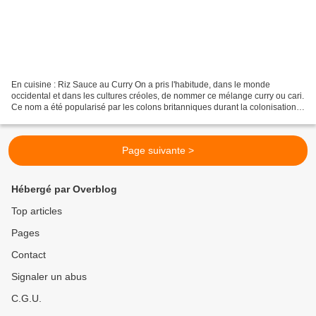
En cuisine : Riz Sauce au Curry On a pris l'habitude, dans le monde
occidental et dans les cultures créoles, de nommer ce mélange curry ou cari.
Ce nom a été popularisé par les colons britanniques durant la colonisation,
pour qualifier tous les plats...
Page suivante >
Hébergé par Overblog
Top articles
Pages
Contact
Signaler un abus
C.G.U.