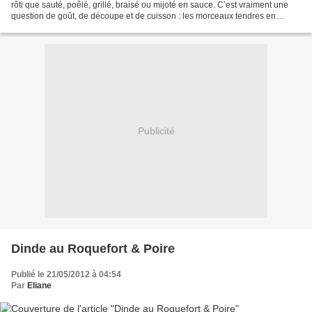
rôti que sauté, poêlé, grillé, braisé ou mijoté en sauce. C’est vraiment une
question de goût, de découpe et de cuisson : les morceaux tendres en
cuisson plus rapide et les pièces...
Publicité
Dinde au Roquefort & Poire
Publié le 21/05/2012 à 04:54
Par
Eliane