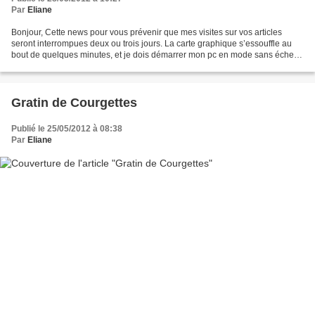
Par
Eliane
Bonjour, Cette news pour vous prévenir que mes visites sur vos articles
seront interrompues deux ou trois jours. La carte graphique s’essouffle au
bout de quelques minutes, et je dois démarrer mon pc en mode sans échec
ce qui exclut toutes mes données,...
Gratin de Courgettes
Publié le 25/05/2012 à 08:38
Par
Eliane