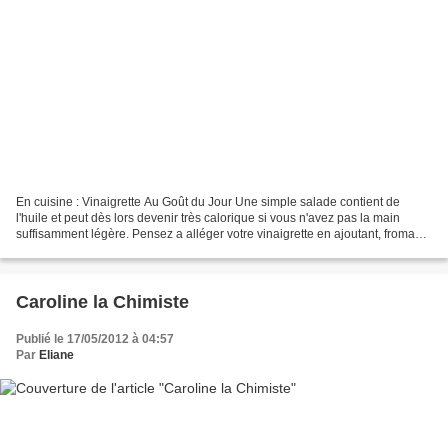
En cuisine : Vinaigrette Au Goût du Jour Une simple salade contient de
l'huile et peut dès lors devenir très calorique si vous n'avez pas la main
suffisamment légère. Pensez a alléger votre vinaigrette en ajoutant, fromage
blanc maigre, ou yaourt, ou...
Caroline la Chimiste
Publié le 17/05/2012 à 04:57
Par
Eliane