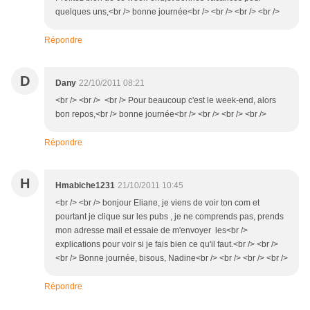
quelques uns,<br /> bonne journée<br /> <br /> <br /> <br />
Répondre
D
Dany
22/10/2011 08:21
<br /> <br /> <br /> Pour beaucoup c'est le week-end, alors
bon repos,<br /> bonne journée<br /> <br /> <br /> <br />
Répondre
H
Hmabiche1231
21/10/2011 10:45
<br /> <br /> bonjour Eliane, je viens de voir ton com et
pourtant je clique sur les pubs , je ne comprends pas, prends
mon adresse mail et essaie de m'envoyer les<br />
explications pour voir si je fais bien ce qu'il faut.<br /> <br />
<br /> Bonne journée, bisous, Nadine<br /> <br /> <br /> <br />
Répondre