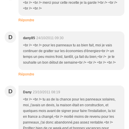
<br /> <br /> merci pour cette recette je la garde !<br /> <br />
<br /> <br />
Répondre
D
dany85
24/10/2011 09:30
<br /> <br /> pour les panneaux tu as bien fait, moi je vais
continuer de gratter sur les économies d'énergies<br /> un
temps un peu moins froid, tantôt, ça fait du bien,<br /> je te
souhaite un bon début de semaine<br /> <br /> <br /> <br />
Répondre
D
Dany
23/10/2011 08:19
<br /> <br /> tu as de la chance pour les panneaux solaires,
moi, j'avais un devis, la maison était en construction, et
quelques mois avant de signer pour faire l'installation, la loi
en france a changé,<br /> moitié moins de revenu pour les
panneaux, j'ai donc abandonné,pas assez rentable.<br />
Profitez bien de ce week-end,et bonnes vacances pour