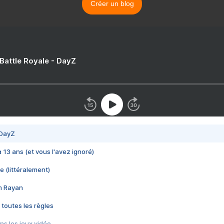
Créer un blog
 Battle Royale - DayZ
 DayZ
 a 13 ans (et vous l'avez ignoré)
e (littéralement)
im Rayan
 toutes les règles
s les jeux vidéo