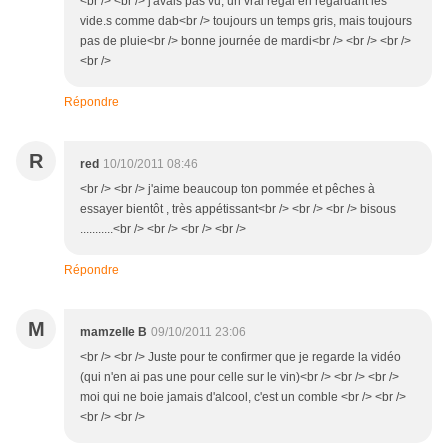
<br /> <br /> j'avais pas vu, un vrai régal en regardant les
vide.s comme dab<br /> toujours un temps gris, mais toujours
pas de pluie<br /> bonne journée de mardi<br /> <br /> <br />
<br />
Répondre
R
red
10/10/2011 08:46
<br /> <br /> j'aime beaucoup ton pommée et pêches à
essayer bientôt , très appétissant<br /> <br /> <br /> bisous
...........<br /> <br /> <br /> <br />
Répondre
M
mamzelle B
09/10/2011 23:06
<br /> <br /> Juste pour te confirmer que je regarde la vidéo
(qui n'en ai pas une pour celle sur le vin)<br /> <br /> <br />
moi qui ne boie jamais d'alcool, c'est un comble <br /> <br />
<br /> <br />