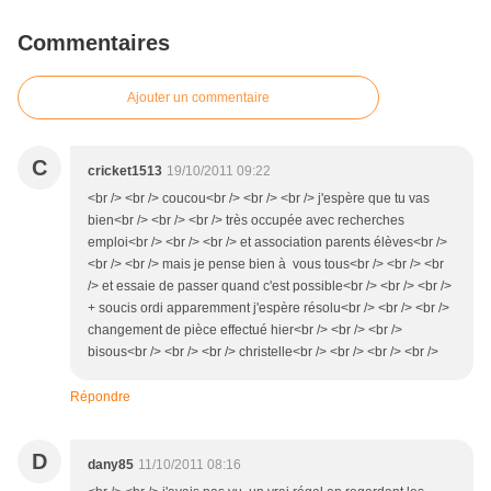
Commentaires
Ajouter un commentaire
C
cricket1513
19/10/2011 09:22
<br /> <br /> coucou<br /> <br /> <br /> j'espère que tu vas
bien<br /> <br /> <br /> très occupée avec recherches
emploi<br /> <br /> <br /> et association parents élèves<br />
<br /> <br /> mais je pense bien à vous tous<br /> <br /> <br
/> et essaie de passer quand c'est possible<br /> <br /> <br />
+ soucis ordi apparemment j'espère résolu<br /> <br /> <br />
changement de pièce effectué hier<br /> <br /> <br />
bisous<br /> <br /> <br /> christelle<br /> <br /> <br /> <br />
Répondre
D
dany85
11/10/2011 08:16