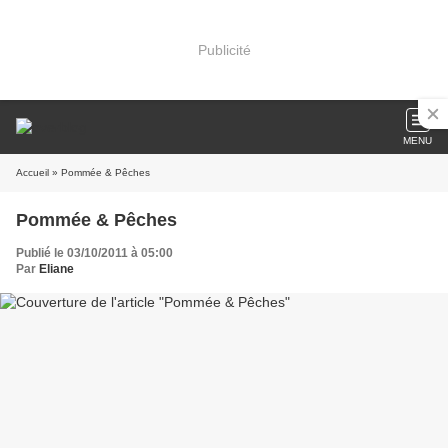
Publicité
MENU
Accueil
» Pommée & Pêches
Pommée & Pêches
Publié le 03/10/2011 à 05:00
Par
Eliane