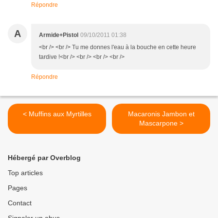
Répondre
A
Armide+Pistol
09/10/2011 01:38
<br /> <br /> Tu me donnes l'eau à la bouche en cette heure
tardive !<br /> <br /> <br /> <br />
Répondre
< Muffins aux Myrtilles
Macaronis Jambon et
Mascarpone >
Hébergé par Overblog
Top articles
Pages
Contact