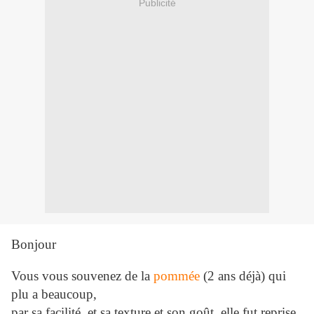
Publicité
Bonjour
Vous vous souvenez de la
pommée
(2 ans déjà) qui
plu a beaucoup,
par sa facilité, et sa texture et son goût, elle fut reprise