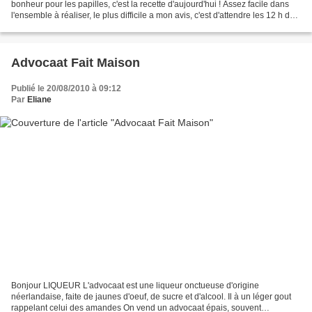
bonheur pour les papilles, c'est la recette d'aujourd'hui ! Assez facile dans
l'ensemble à réaliser, le plus difficile a mon avis, c'est d'attendre les 12 h de
congélation. Depuis...
Advocaat Fait Maison
Publié le 20/08/2010 à 09:12
Par
Eliane
Bonjour LIQUEUR L'advocaat est une liqueur onctueuse d'origine
néerlandaise, faite de jaunes d'oeuf, de sucre et d'alcool. Il à un léger gout
rappelant celui des amandes On vend un advocaat épais, souvent