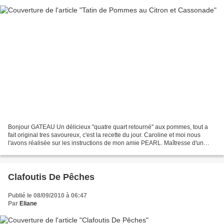
Bonjour GATEAU Un délicieux ''quatre quart retourné'' aux pommes, tout a
fait original tres savoureux, c'est la recette du jour. Caroline et moi nous
l'avons réalisée sur les instructions de mon amie PEARL. Maîtresse d'un
blog aux effluves divines, aux...
Clafoutis De Pêches
Publié le 08/09/2010 à 06:47
Par
Eliane