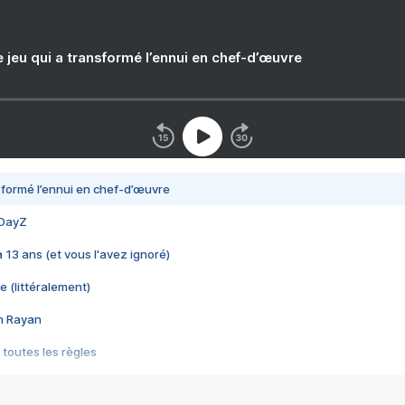
e jeu qui a transformé l’ennui en chef-d’œuvre
nsformé l’ennui en chef-d’œuvre
 DayZ
 a 13 ans (et vous l'avez ignoré)
e (littéralement)
im Rayan
 toutes les règles
s les jeux vidéo