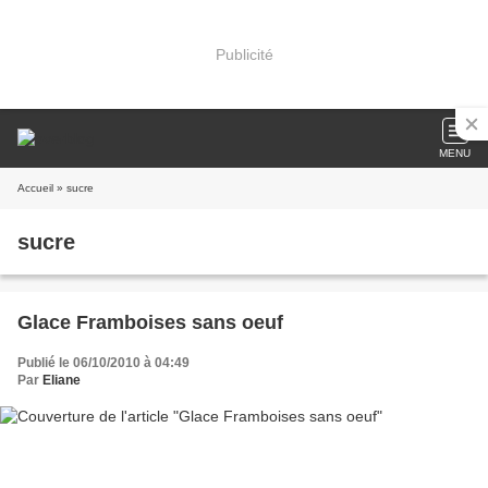
Publicité
MENU
Accueil
» sucre
sucre
Glace Framboises sans oeuf
Publié le 06/10/2010 à 04:49
Par
Eliane