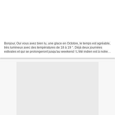
Bonjour, Oui vous avez bien lu, une glace en Octobre, le temps est agréable,
très lumineux avec des températures de 18 à 19 °. Déjà deux journées
estivales et qui se prolongeront jusqu'au weekend ! L'été indien est à notre
porte, pour notre grand plaisir...