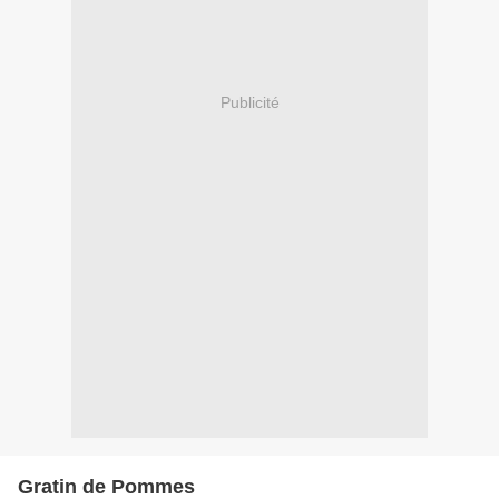
Publicité
Gratin de Pommes