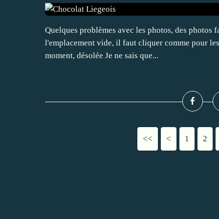
Quelques problèmes avec les photos, des photos fan
l'emplacement vide, il faut cliquer comme pour les 
moment, désolée Je ne sais que...
<<
<
1
2