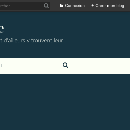
Connexion
+
Créer mon blog
e
t d'ailleurs y trouvent leur
T