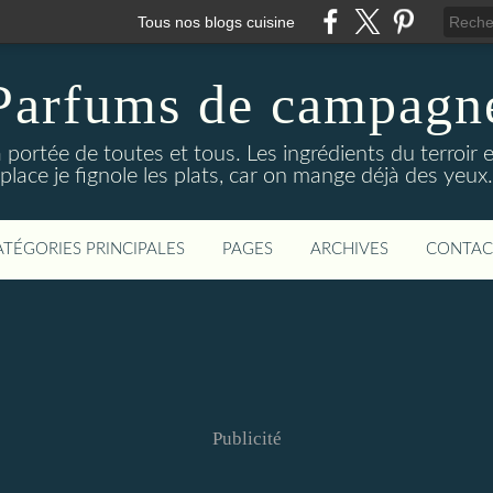
Tous nos blogs cuisine
Parfums de campagn
 portée de toutes et tous. Les ingrédients du terroir e
place je fignole les plats, car on mange déjà des yeux.
ATÉGORIES PRINCIPALES
PAGES
ARCHIVES
CONTAC
Publicité