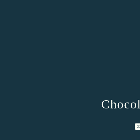
Chocol
2