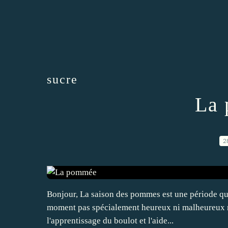
sucre
La
2
Bonjour, La saison des pommes est une période qui
moment pas spécialement heureux ni malheureux ma
l'apprentissage du boulot et l'aide...