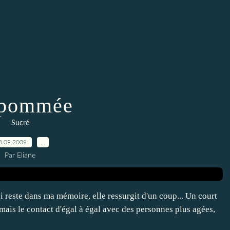
 pommée
Sucré
8.09.2009
…
Par Eliane
 reste dans ma mémoire, elle ressurgit d'un coup... Un court
is le contact d'égal à égal avec des personnes plus agées,