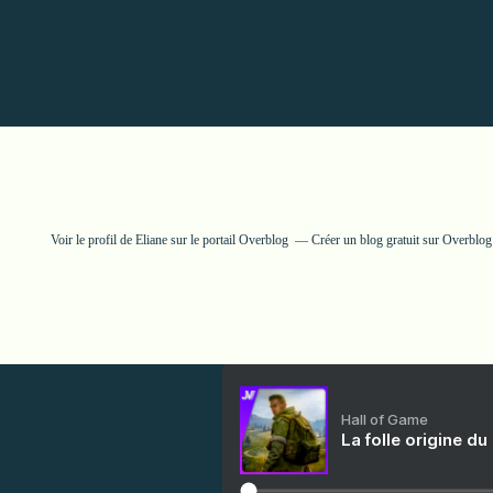
Voir le profil de
Eliane
sur le portail Overblog
Créer un blog gratuit sur Overblog
Hall of Game
La folle origine du